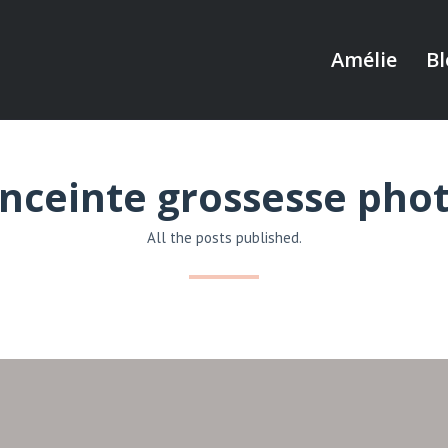
Amélie
Bl
nceinte grossesse pho
All the posts published.