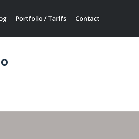
og
Portfolio / Tarifs
Contact
to