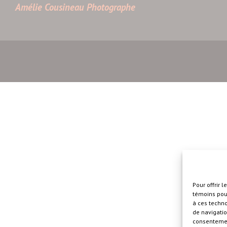
Amélie Cousineau Photographe
Pour offrir 
témoins pour
à ces techn
de navigatio
consentement