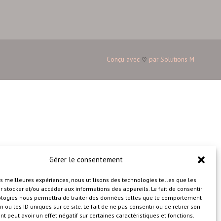
Conçu avec
par
Solutions M
♡
Gérer le consentement
les meilleures expériences, nous utilisons des technologies telles que les
 stocker et/ou accéder aux informations des appareils. Le fait de consentir
ologies nous permettra de traiter des données telles que le comportement
n ou les ID uniques sur ce site. Le fait de ne pas consentir ou de retirer son
 peut avoir un effet négatif sur certaines caractéristiques et fonctions.