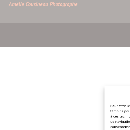
Amélie Cousineau Photographe
Pour offrir 
témoins pour
à ces techn
de navigatio
consentement