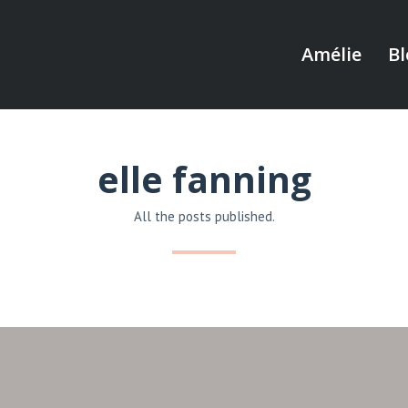
Amélie
Bl
elle fanning
All the posts published.