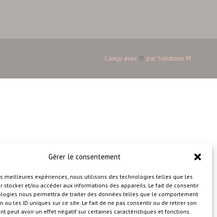
Conçu avec
par
Solutions M
♡
Gérer le consentement
les meilleures expériences, nous utilisons des technologies telles que les
 stocker et/ou accéder aux informations des appareils. Le fait de consentir
ologies nous permettra de traiter des données telles que le comportement
n ou les ID uniques sur ce site. Le fait de ne pas consentir ou de retirer son
 peut avoir un effet négatif sur certaines caractéristiques et fonctions.