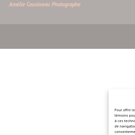
Amélie Cousineau Photographe
Pour offrir 
témoins pour
à ces techn
de navigatio
consentement