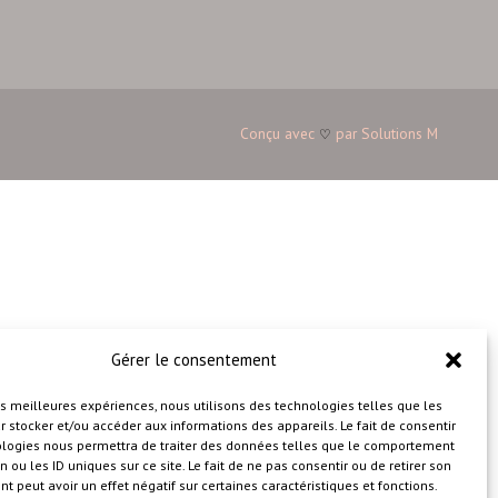
Conçu avec
par
Solutions M
♡
Gérer le consentement
les meilleures expériences, nous utilisons des technologies telles que les
 stocker et/ou accéder aux informations des appareils. Le fait de consentir
ologies nous permettra de traiter des données telles que le comportement
n ou les ID uniques sur ce site. Le fait de ne pas consentir ou de retirer son
 peut avoir un effet négatif sur certaines caractéristiques et fonctions.