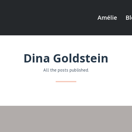
Amélie
Bl
Dina Goldstein
All the posts published.