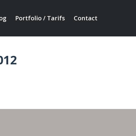
og
Portfolio / Tarifs
Contact
012