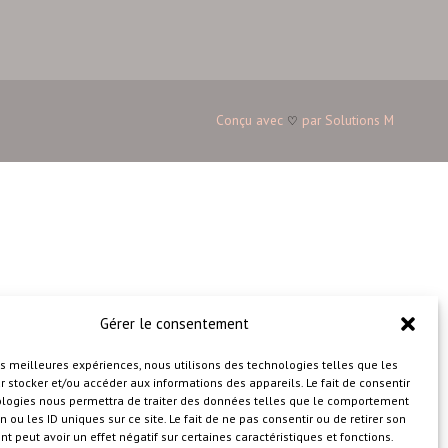
Conçu avec
par
Solutions M
♡
Gérer le consentement
les meilleures expériences, nous utilisons des technologies telles que les
 stocker et/ou accéder aux informations des appareils. Le fait de consentir
ologies nous permettra de traiter des données telles que le comportement
n ou les ID uniques sur ce site. Le fait de ne pas consentir ou de retirer son
 peut avoir un effet négatif sur certaines caractéristiques et fonctions.