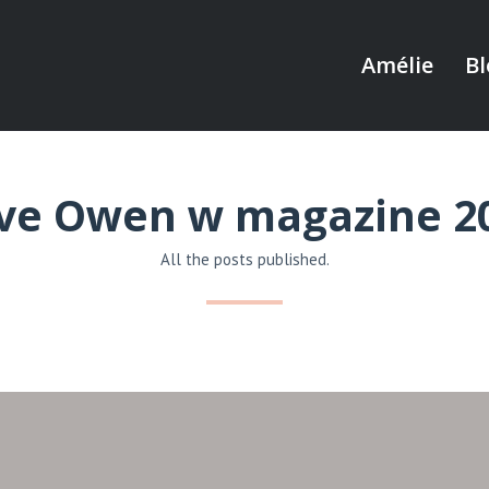
Amélie
Bl
ive Owen w magazine 2
All the posts published.