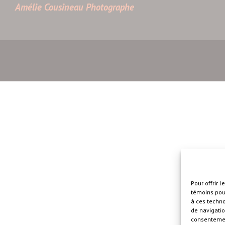
Amélie Cousineau Photographe
Pour offrir 
témoins pour
à ces techn
de navigatio
consentement