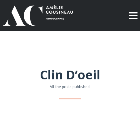
Clin D’oeil
All the posts published.