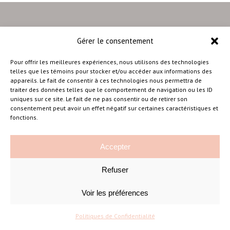
Gérer le consentement
–
Pour offrir les meilleures expériences, nous utilisons des technologies
telles que les témoins pour stocker et/ou accéder aux informations des
appareils. Le fait de consentir à ces technologies nous permettra de
traiter des données telles que le comportement de navigation ou les ID
Amélie Cousineau Photographe
uniques sur ce site. Le fait de ne pas consentir ou de retirer son
consentement peut avoir un effet négatif sur certaines caractéristiques et
fonctions.
Accepter
Refuser
©Amelie Cousineau Photographe
Conçu avec
par
Solutions M
♡
Voir les préférences
Politiques de Confidentialité