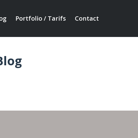
og
Portfolio / Tarifs
Contact
Blog