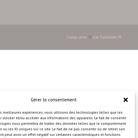
Conçu avec
par
Solutions M
♡
Gérer le consentement
les meilleures expériences, nous utilisons des technologies telles que les
 stocker et/ou accéder aux informations des appareils. Le fait de consentir
ologies nous permettra de traiter des données telles que le comportement
n ou les ID uniques sur ce site. Le fait de ne pas consentir ou de retirer son
 peut avoir un effet négatif sur certaines caractéristiques et fonctions.