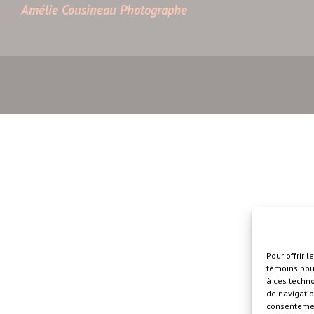
Amélie Cousineau Photographe
Pour offrir 
témoins pour
à ces techn
de navigatio
consentement