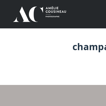
champa