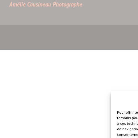
Amélie Cousineau Photographe
Pour offrir 
témoins pour
à ces techn
de navigatio
consentement