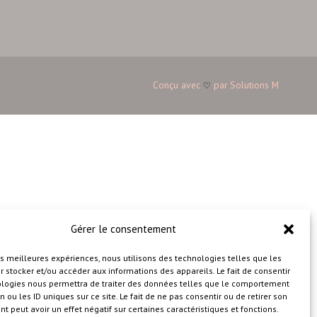
Conçu avec
par
Solutions M
♡
Gérer le consentement
les meilleures expériences, nous utilisons des technologies telles que les
 stocker et/ou accéder aux informations des appareils. Le fait de consentir
ologies nous permettra de traiter des données telles que le comportement
n ou les ID uniques sur ce site. Le fait de ne pas consentir ou de retirer son
 peut avoir un effet négatif sur certaines caractéristiques et fonctions.