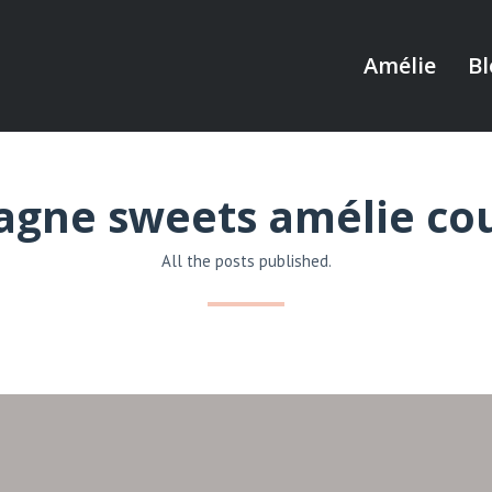
Amélie
Bl
gne sweets amélie co
All the posts published.