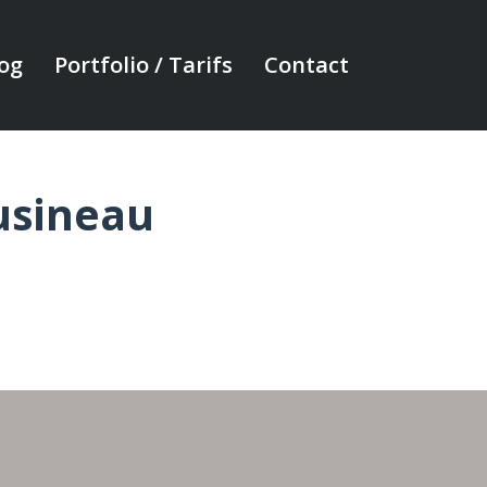
og
Portfolio / Tarifs
Contact
usineau