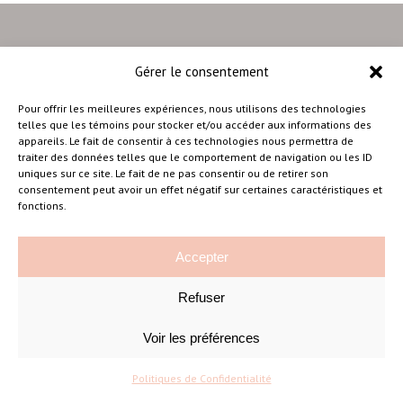
Gérer le consentement
–
Pour offrir les meilleures expériences, nous utilisons des technologies
telles que les témoins pour stocker et/ou accéder aux informations des
appareils. Le fait de consentir à ces technologies nous permettra de
traiter des données telles que le comportement de navigation ou les ID
Amélie Cousineau Photographe
uniques sur ce site. Le fait de ne pas consentir ou de retirer son
consentement peut avoir un effet négatif sur certaines caractéristiques et
fonctions.
Accepter
Refuser
©Amelie Cousineau Photographe
Conçu avec
par
Solutions M
♡
Voir les préférences
Politiques de Confidentialité