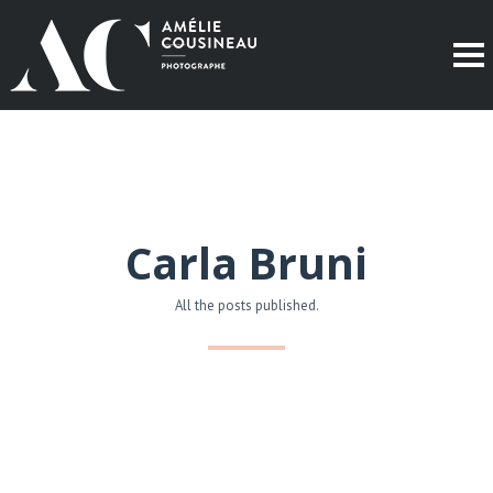
Carla Bruni
All the posts published.