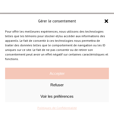
Gérer le consentement
Pour offrir les meilleures expériences, nous utilisons des technologies
telles que les témoins pour stocker et/ou accéder aux informations des
–
appareils. Le fait de consentir à ces technologies nous permettra de
traiter des données telles que le comportement de navigation ou les ID
uniques sur ce site. Le fait de ne pas consentir ou de retirer son
consentement peut avoir un effet négatif sur certaines caractéristiques et
Amélie Cousineau Photographe
fonctions.
Accepter
Refuser
Voir les préférences
©Amelie Cousineau Photographe
Conçu avec
par
Solutions M
♡
Politiques de Confidentialité