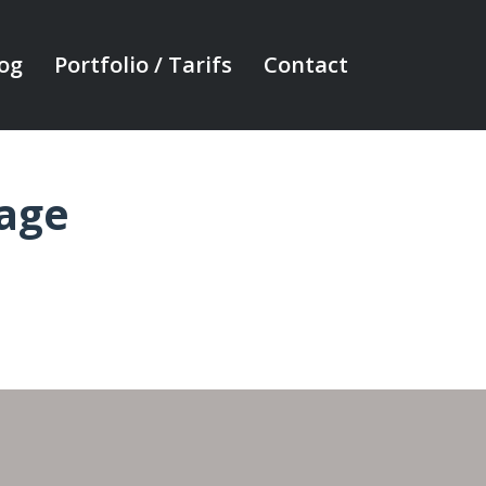
og
Portfolio / Tarifs
Contact
age