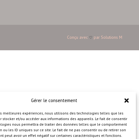
Conçu avec
par
Solutions M
♡
Gérer le consentement
les meilleures expériences, nous utilisons des technologies telles que les
 stocker et/ou accéder aux informations des appareils. Le fait de consentir
ologies nous permettra de traiter des données telles que le comportement
n ou les ID uniques sur ce site. Le fait de ne pas consentir ou de retirer son
 peut avoir un effet négatif sur certaines caractéristiques et fonctions.