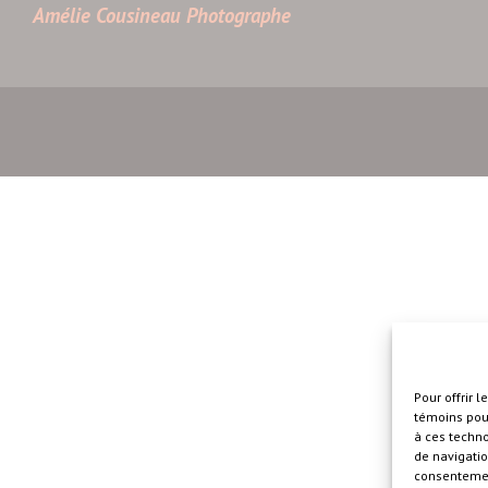
Amélie Cousineau Photographe
Pour offrir 
témoins pour
à ces techn
de navigatio
consentement