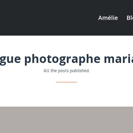
Amélie
Bl
ogue photographe mari
All the posts published.