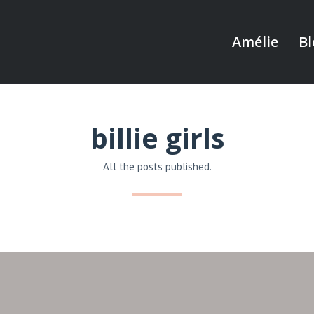
Amélie
Bl
billie girls
All the posts published.