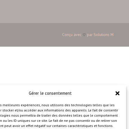
Conçu avec
par
Solutions M
♡
Gérer le consentement
les meilleures expériences, nous utilisons des technologies telles que les
 stocker et/ou accéder aux informations des appareils. Le fait de consentir
ologies nous permettra de traiter des données telles que le comportement
n ou les ID uniques sur ce site. Le fait de ne pas consentir ou de retirer son
 peut avoir un effet négatif sur certaines caractéristiques et fonctions.