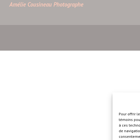
Amélie Cousineau Photographe
Pour offrir 
témoins pour
à ces techn
de navigatio
consentement