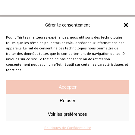
Gérer le consentement
Pour offrir les meilleures expériences, nous utilisons des technologies
telles que les témoins pour stocker et/ou accéder aux informations des
–
appareils. Le fait de consentir à ces technologies nous permettra de
traiter des données telles que le comportement de navigation ou les ID
uniques sur ce site. Le fait de ne pas consentir ou de retirer son
consentement peut avoir un effet négatif sur certaines caractéristiques et
Amélie Cousineau Photographe
fonctions.
Accepter
Refuser
Voir les préférences
©Amelie Cousineau Photographe
Conçu avec
par
Solutions M
♡
Politiques de Confidentialité