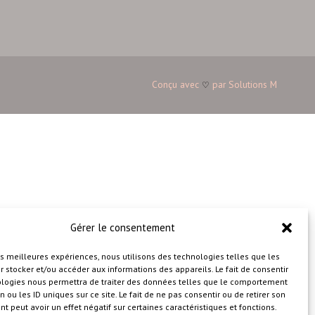
Conçu avec
par
Solutions M
♡
Gérer le consentement
les meilleures expériences, nous utilisons des technologies telles que les
 stocker et/ou accéder aux informations des appareils. Le fait de consentir
ologies nous permettra de traiter des données telles que le comportement
n ou les ID uniques sur ce site. Le fait de ne pas consentir ou de retirer son
 peut avoir un effet négatif sur certaines caractéristiques et fonctions.