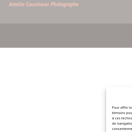
Amélie Cousineau Photographe
Pour offrir 
témoins pour
à ces techn
de navigatio
consentement