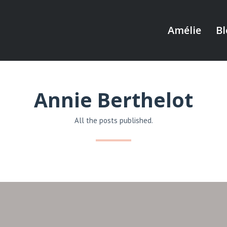
Amélie
Bl
Annie Berthelot
All the posts published.