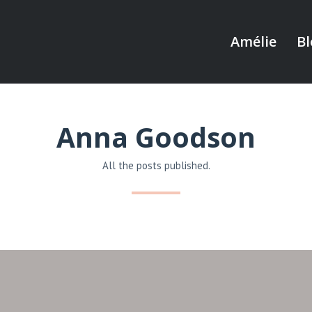
Amélie
Bl
Anna Goodson
All the posts published.