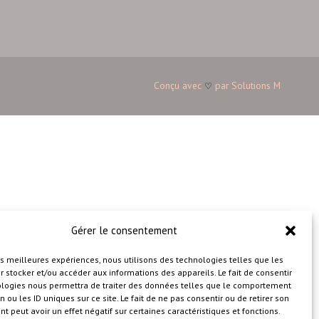
Conçu avec
par
Solutions M
♡
Gérer le consentement
les meilleures expériences, nous utilisons des technologies telles que les
 stocker et/ou accéder aux informations des appareils. Le fait de consentir
ologies nous permettra de traiter des données telles que le comportement
n ou les ID uniques sur ce site. Le fait de ne pas consentir ou de retirer son
 peut avoir un effet négatif sur certaines caractéristiques et fonctions.