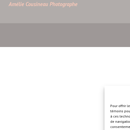
Amélie Cousineau Photographe
Pour offrir 
témoins pour
à ces techn
de navigatio
consentement