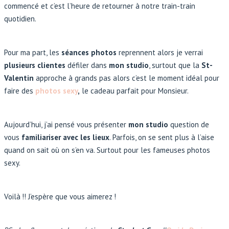
commencé et c’est l’heure de retourner à notre train-train
quotidien.
Pour ma part, les
séances photos
reprennent alors je verrai
plusieurs clientes
défiler dans
mon studio
, surtout que la
St-
Valentin
approche à grands pas alors c’est le moment idéal pour
faire des
photos sexy
,
le cadeau parfait pour Monsieur.
Aujourd’hui, j’ai pensé vous présenter
mon studio
question de
vous
familiariser avec les lieux
. Parfois, on se sent plus à l’aise
quand on sait où on s’en va. Surtout pour les fameuses photos
sexy.
Voilà !! J’espère que vous aimerez !