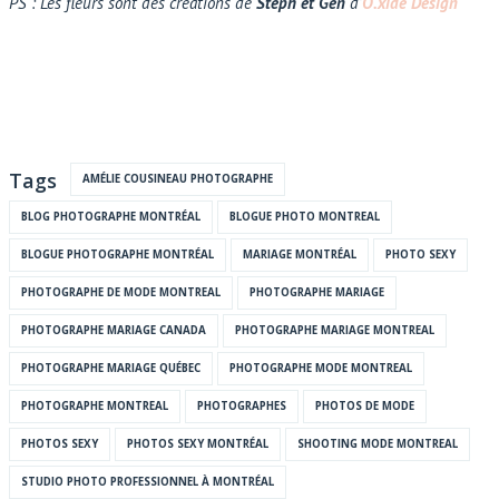
PS : Les fleurs sont des créations de
Steph et Gen
d’
O.xide Design
Tags
AMÉLIE COUSINEAU PHOTOGRAPHE
BLOG PHOTOGRAPHE MONTRÉAL
BLOGUE PHOTO MONTREAL
BLOGUE PHOTOGRAPHE MONTRÉAL
MARIAGE MONTRÉAL
PHOTO SEXY
PHOTOGRAPHE DE MODE MONTREAL
PHOTOGRAPHE MARIAGE
PHOTOGRAPHE MARIAGE CANADA
PHOTOGRAPHE MARIAGE MONTREAL
PHOTOGRAPHE MARIAGE QUÉBEC
PHOTOGRAPHE MODE MONTREAL
PHOTOGRAPHE MONTREAL
PHOTOGRAPHES
PHOTOS DE MODE
PHOTOS SEXY
PHOTOS SEXY MONTRÉAL
SHOOTING MODE MONTREAL
STUDIO PHOTO PROFESSIONNEL À MONTRÉAL