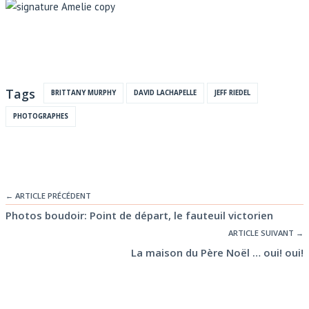
Tags
BRITTANY MURPHY
DAVID LACHAPELLE
JEFF RIEDEL
PHOTOGRAPHES
← ARTICLE PRÉCÉDENT
Photos boudoir: Point de départ, le fauteuil victorien
ARTICLE SUIVANT →
La maison du Père Noël … oui! oui!