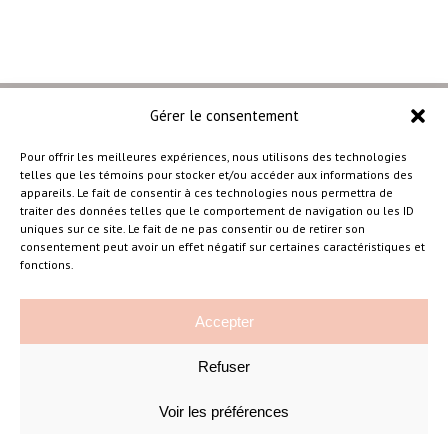
Gérer le consentement
Pour offrir les meilleures expériences, nous utilisons des technologies
telles que les témoins pour stocker et/ou accéder aux informations des
–
appareils. Le fait de consentir à ces technologies nous permettra de
traiter des données telles que le comportement de navigation ou les ID
uniques sur ce site. Le fait de ne pas consentir ou de retirer son
consentement peut avoir un effet négatif sur certaines caractéristiques et
Amélie Cousineau Photographe
fonctions.
Accepter
Refuser
Voir les préférences
©Amelie Cousineau Photographe
Conçu avec
par
Solutions M
♡