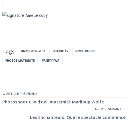
Tags
ANNIE LEIBOVITZ
CÉLEBRITÉS
DEMIE MOORE
PHOTOS MATERNITE
VANITY FAIR
← ARTICLE PRÉCÉDENT
Photoshoot Clin d’oeil maternité Mariloup Wolfe
ARTICLE SUIVANT →
Les Enchanteurs: Que le spectacle commence