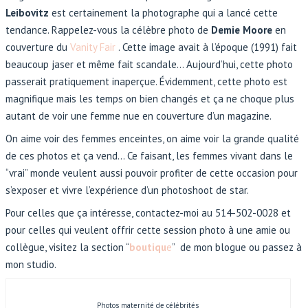
Leibovitz
est certainement la photographe qui a lancé cette
tendance. Rappelez-vous la célèbre photo de
Demie Moore
en
couverture du
Vanity Fair
. Cette image avait à l’époque (1991) fait
beaucoup jaser et même fait scandale… Aujourd’hui, cette photo
passerait pratiquement inaperçue. Évidemment, cette photo est
magnifique mais les temps on bien changés et ça ne choque plus
autant de voir une femme nue en couverture d’un magazine.
On aime voir des femmes enceintes, on aime voir la grande qualité
de ces photos et ça vend… Ce faisant, les femmes vivant dans le
“vrai” monde veulent aussi pouvoir profiter de cette occasion pour
s’exposer et vivre l’expérience d’un photoshoot de star.
Pour celles que ça intéresse, contactez-moi au 514-502-0028 et
pour celles qui veulent offrir cette session photo à une amie ou
collègue, visitez la section “
boutiqu
e
” de mon blogue ou passez à
mon studio.
Photos maternité de célébrités