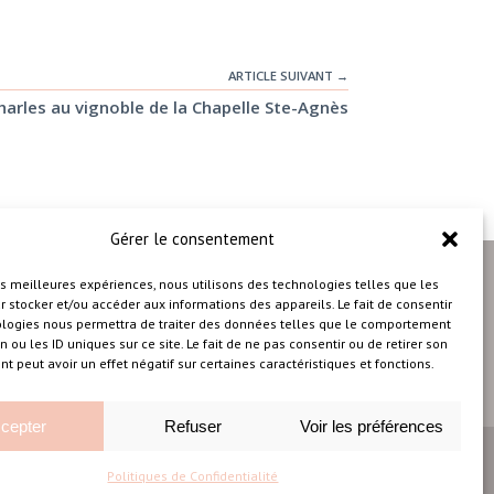
ARTICLE SUIVANT →
harles au vignoble de la Chapelle Ste-Agnès
Gérer le consentement
les meilleures expériences, nous utilisons des technologies telles que les
 stocker et/ou accéder aux informations des appareils. Le fait de consentir
ologies nous permettra de traiter des données telles que le comportement
n ou les ID uniques sur ce site. Le fait de ne pas consentir ou de retirer son
 peut avoir un effet négatif sur certaines caractéristiques et fonctions.
cepter
Refuser
Voir les préférences
Conçu avec
par
Solutions M
♡
Politiques de Confidentialité