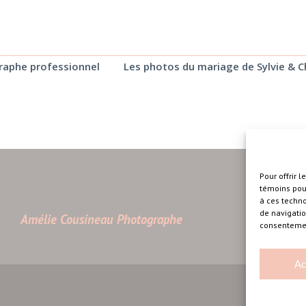
graphe professionnel
Les photos du mariage de Sylvie & C
Pour offrir 
témoins pour
à ces techn
de navigatio
Amélie Cousineau Photographe
consentement
Ac