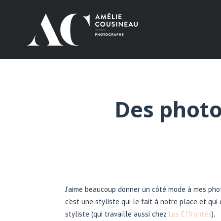
Des photo
J’aime beaucoup donner un côté mode à mes photo
c’est une styliste qui le fait à notre place et q
styliste (qui travaille aussi chez
Les Effrontés
).