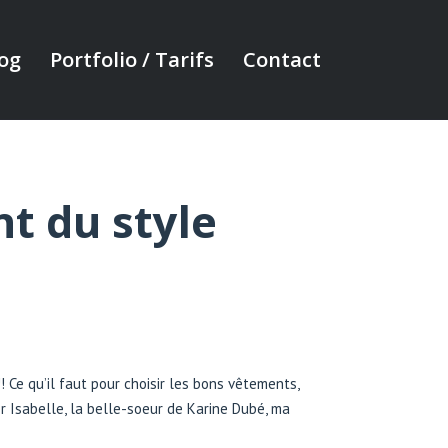
og
Portfolio / Tarifs
Contact
t du style
Ce qu’il faut pour choisir les bons vêtements,
er Isabelle, la belle-soeur de Karine Dubé, ma