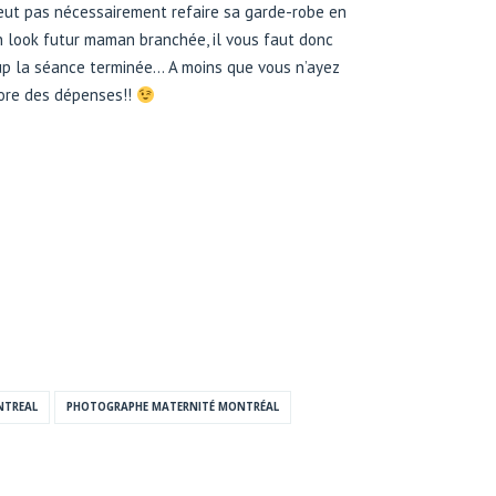
veut pas nécessairement refaire sa garde-robe en
n look futur maman branchée, il vous faut donc
up la séance terminée… A moins que vous n’ayez
ncore des dépenses!!
NTREAL
PHOTOGRAPHE MATERNITÉ MONTRÉAL