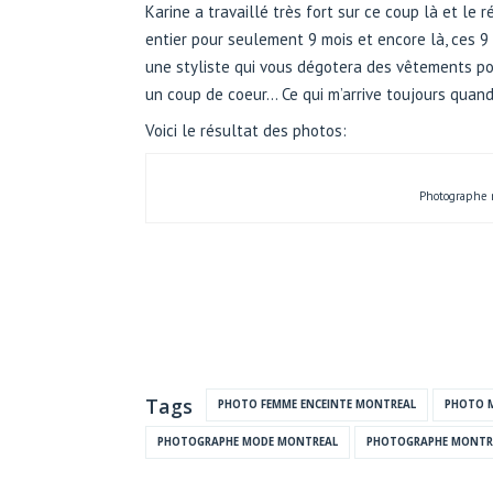
Karine a travaillé très fort sur ce coup là et l
entier pour seulement 9 mois et encore là, ces 9
une styliste qui vous dégotera des vêtements po
un coup de coeur… Ce qui m’arrive toujours quand 
Voici le résultat des photos:
Photographe m
Tags
PHOTO FEMME ENCEINTE MONTREAL
PHOTO 
PHOTOGRAPHE MODE MONTREAL
PHOTOGRAPHE MONTR