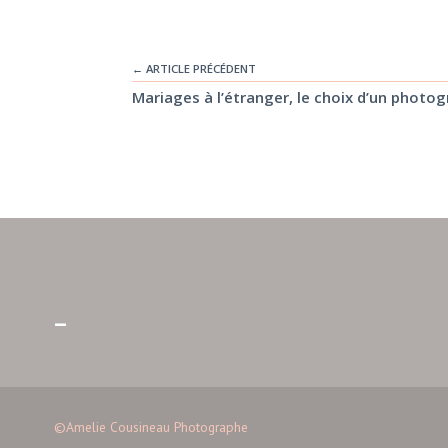
← ARTICLE PRÉCÉDENT
Mariages à l’étranger, le choix d’un photo
–
©Amelie Cousineau Photographe