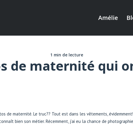
Amélie
Bl
1 min de lecture
s de maternité qui on
s de maternité. Le truc?? Tout est dans les vêtements, évidemment!! 
ui connaît bien son métier. Récemment, j’ai eu la chance de photographi