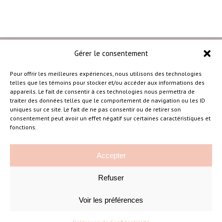
Gérer le consentement
Pour offrir les meilleures expériences, nous utilisons des technologies
telles que les témoins pour stocker et/ou accéder aux informations des
–
appareils. Le fait de consentir à ces technologies nous permettra de
traiter des données telles que le comportement de navigation ou les ID
uniques sur ce site. Le fait de ne pas consentir ou de retirer son
consentement peut avoir un effet négatif sur certaines caractéristiques et
Amélie Cousineau Photographe
fonctions.
Accepter
Refuser
Voir les préférences
©Amelie Cousineau Photographe
Conçu avec
par
Solutions M
♡