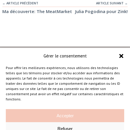
← ARTICLE PRÉCÉDENT
ARTICLE SUIVANT →
Ma découverte: The MeatMarket
Julia Pogodina pour Zink!
Gérer le consentement
Pour offrir les meilleures expériences, nous utilisons des technologies
telles que les témoins pour stocker et/ou accéder aux informations des
–
appareils. Le fait de consentir à ces technologies nous permettra de
traiter des données telles que le comportement de navigation ou les ID
uniques sur ce site. Le fait de ne pas consentir ou de retirer son
consentement peut avoir un effet négatif sur certaines caractéristiques et
Amélie Cousineau Photographe
fonctions.
Accepter
Refuser