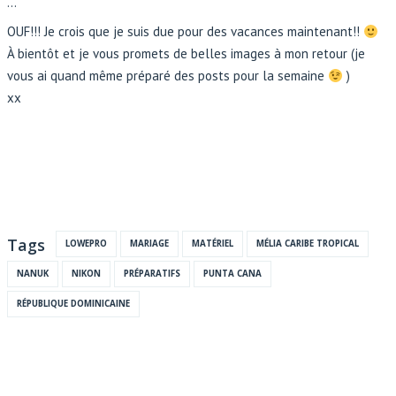
…
OUF!!! Je crois que je suis due pour des vacances maintenant!!
À bientôt et je vous promets de belles images à mon retour (je
vous ai quand même préparé des posts pour la semaine
)
xx
Tags
LOWEPRO
MARIAGE
MATÉRIEL
MÉLIA CARIBE TROPICAL
NANUK
NIKON
PRÉPARATIFS
PUNTA CANA
RÉPUBLIQUE DOMINICAINE