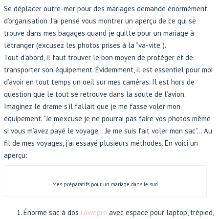
Se déplacer outre-mer pour des mariages demande énormément
d’organisation. J’ai pensé vous montrer un aperçu de ce qui se
trouve dans mes bagages quand je quitte pour un mariage à
l’étranger (excusez les photos prises à la “va-vite”).
Tout d’abord, il faut trouver le bon moyen de protéger et de
transporter son équipement. Évidemment, il est essentiel pour moi
d’avoir en tout temps un oeil sur mes caméras. Il est hors de
question que le tout se retrouve dans la soute de l’avion.
Imaginez le drame s’il fallait que je me fasse voler mon
équipement. “Je m’excuse je ne pourrai pas faire vos photos même
si vous m’avez payé le voyage… Je me suis fait voler mon sac”… Au
fil de mes voyages, j’ai essayé plusieurs méthodes. En voici un
aperçu:
Mes préparatifs pour un mariage dans le sud
Énorme sac à dos
Lowepro
avec espace pour laptop, trépied,