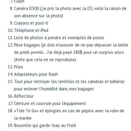
Flash
Caméra D300 (j’ai pris la photo avec la D3, voilà la raison de
son absence sur la photo)
Crayons et post-it
Téléphone et iPod
Liste de photos à pendre et exemples de poses
Pèse bagages (je dois m’assurer de ne pas dépasser la limite
de poids permis… J’ai déjà payé 180$ pour un surplus alors
j’évite que cela ne se reproduise)
Piles
Adaptateurs pour flash
Tout pour nettoyer les lentilles et les caméras et bébelle
pour enlever l’humidité dans mes bagages
Réflecteur
Ceinture et courroie pour l’équipement
«Tide To Go» et épingles en cas de pépins avec la robe de
la mariée
Bouteille qui garde l’eau au froid