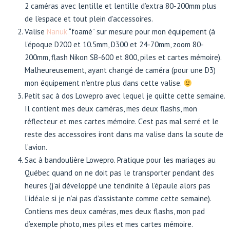
2 caméras avec lentille et lentille d’extra 80-200mm plus
de l’espace et tout plein d’accessoires.
Valise
Nanuk
“foamé” sur mesure pour mon équipement (à
l’époque D200 et 10.5mm, D300 et 24-70mm, zoom 80-
200mm, flash Nikon SB-600 et 800, piles et cartes mémoire).
Malheureusement, ayant changé de caméra (pour une D3)
mon équipement n’entre plus dans cette valise.
Petit sac à dos Lowepro avec lequel je quitte cette semaine.
Il contient mes deux caméras, mes deux flashs, mon
réflecteur et mes cartes mémoire. C’est pas mal serré et le
reste des accessoires iront dans ma valise dans la soute de
l’avion.
Sac à bandoulière Lowepro. Pratique pour les mariages au
Québec quand on ne doit pas le transporter pendant des
heures (j’ai développé une tendinite à l’épaule alors pas
l’idéale si je n’ai pas d’assistante comme cette semaine).
Contiens mes deux caméras, mes deux flashs, mon pad
d’exemple photo, mes piles et mes cartes mémoire.