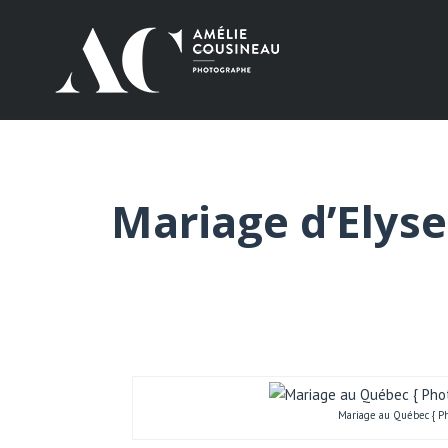
Mariage d’Elyse 
Mariage au Québec { Ph