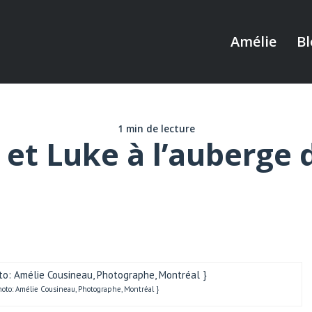
Amélie
Bl
1 min de lecture
et Luke à l’auberge d
oto: Amélie Cousineau, Photographe, Montréal }