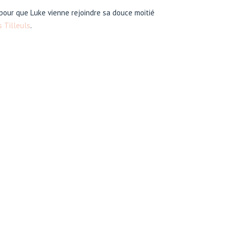
 pour que Luke vienne rejoindre sa douce moitié
s Tilleuls
.