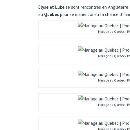
Elyse et Luke
se sont rencontrés en Angleterre l
au
Québec
pour se marier. J’ai eu la chance d’im
Mariage au Quebec { Ph
Mariage au Québec { Ph
Mariage au Québec { Ph
Mariage au Québec { Ph
Mariage au Québec { Ph