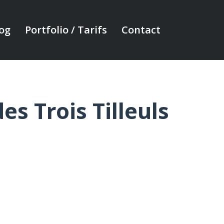
og
Portfolio / Tarifs
Contact
es Trois Tilleuls