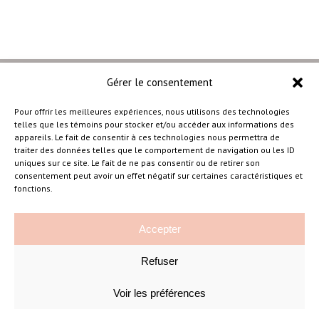
Gérer le consentement
Pour offrir les meilleures expériences, nous utilisons des technologies
telles que les témoins pour stocker et/ou accéder aux informations des
–
appareils. Le fait de consentir à ces technologies nous permettra de
traiter des données telles que le comportement de navigation ou les ID
uniques sur ce site. Le fait de ne pas consentir ou de retirer son
consentement peut avoir un effet négatif sur certaines caractéristiques et
Amélie Cousineau Photographe
fonctions.
Accepter
Refuser
Voir les préférences
©Amelie Cousineau Photographe
Conçu avec
par
Solutions M
♡