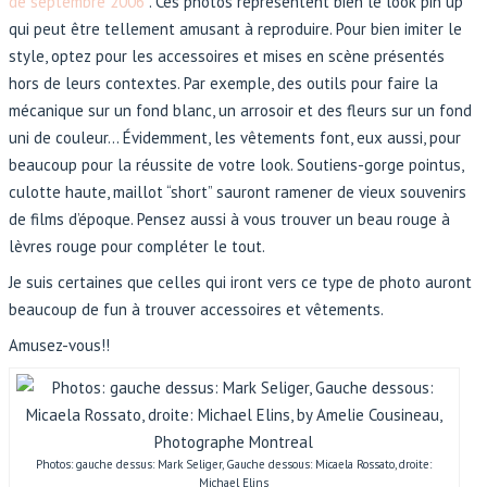
de septembre 2006
. Ces photos représentent bien le look pin up
qui peut être tellement amusant à reproduire. Pour bien imiter le
style, optez pour les accessoires et mises en scène présentés
hors de leurs contextes. Par exemple, des outils pour faire la
mécanique sur un fond blanc, un arrosoir et des fleurs sur un fond
uni de couleur… Évidemment, les vêtements font, eux aussi, pour
beaucoup pour la réussite de votre look. Soutiens-gorge pointus,
culotte haute, maillot “short” sauront ramener de vieux souvenirs
de films d’époque. Pensez aussi à vous trouver un beau rouge à
lèvres rouge pour compléter le tout.
Je suis certaines que celles qui iront vers ce type de photo auront
beaucoup de fun à trouver accessoires et vêtements.
Amusez-vous!!
Photos: gauche dessus: Mark Seliger, Gauche dessous: Micaela Rossato, droite:
Michael Elins