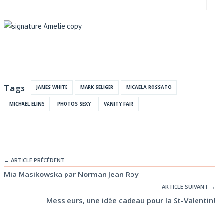
Tags
JAMES WHITE
MARK SELIGER
MICAELA ROSSATO
MICHAEL ELINS
PHOTOS SEXY
VANITY FAIR
← ARTICLE PRÉCÉDENT
Mia Masikowska par Norman Jean Roy
ARTICLE SUIVANT →
Messieurs, une idée cadeau pour la St-Valentin!