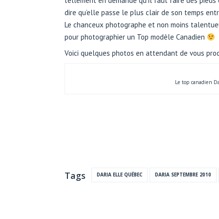
tellement en demande qu’il faut faire des pieds 
dire qu’elle passe le plus clair de son temps entr
Le chanceux photographe et non moins talentu
pour photographier un Top modèle Canadien
Voici quelques photos en attendant de vous proc
Le top canadien D
Tags
DARIA ELLE QUÉBEC
DARIA SEPTEMBRE 2010