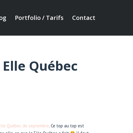
og
Portfolio / Tarifs
Contact
 Elle Québec
Elle Québec de septembre
. Ce top au top est