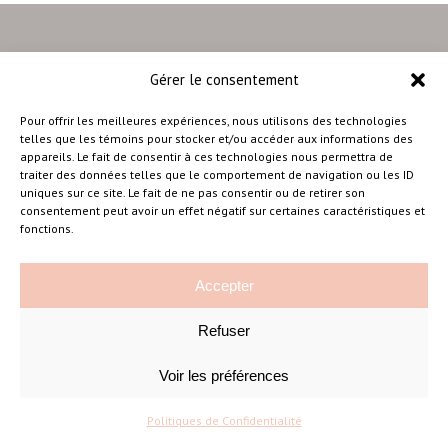
Gérer le consentement
–
Pour offrir les meilleures expériences, nous utilisons des technologies
telles que les témoins pour stocker et/ou accéder aux informations des
appareils. Le fait de consentir à ces technologies nous permettra de
traiter des données telles que le comportement de navigation ou les ID
Amélie Cousineau Photographe
uniques sur ce site. Le fait de ne pas consentir ou de retirer son
consentement peut avoir un effet négatif sur certaines caractéristiques et
fonctions.
Accepter
Refuser
©Amelie Cousineau Photographe
Conçu avec
par
Solutions M
♡
Voir les préférences
Politiques de Confidentialité