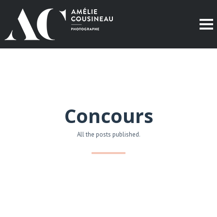
Concours
All the posts published.