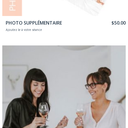
Ajouter au panier
PHOTO SUPPLÉMENTAIRE
$
50.00
Ajoutez le à votre séance