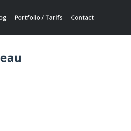
og
Portfolio / Tarifs
Contact
neau