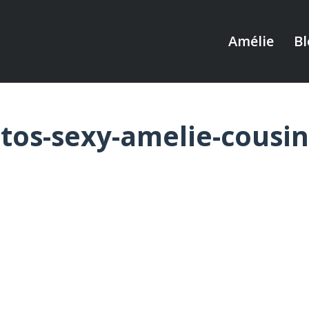
Amélie
Bl
tos-sexy-amelie-cousi