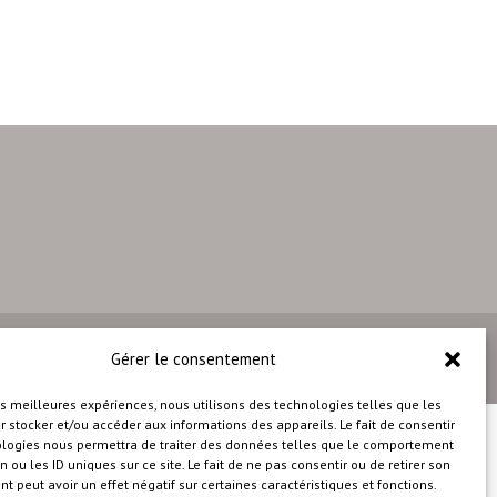
Conçu avec
par
Solutions M
Gérer le consentement
♡
les meilleures expériences, nous utilisons des technologies telles que les
 stocker et/ou accéder aux informations des appareils. Le fait de consentir
ologies nous permettra de traiter des données telles que le comportement
n ou les ID uniques sur ce site. Le fait de ne pas consentir ou de retirer son
 peut avoir un effet négatif sur certaines caractéristiques et fonctions.